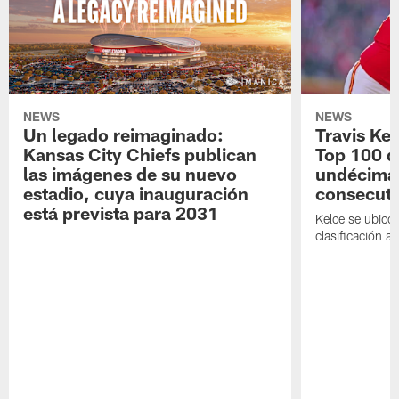
NEWS
NEWS
Un legado reimaginado:
Travis Kel
Kansas City Chiefs publican
Top 100 d
las imágenes de su nuevo
undécima
estadio, cuya inauguración
consecuti
está prevista para 2031
Kelce se ubicó
clasificación an