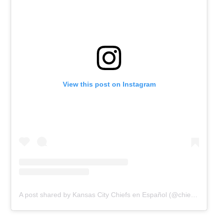
View this post on Instagram
A post shared by Kansas City Chiefs en Español (@chiefsespanol)