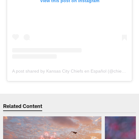
View this post on Instagram
A post shared by Kansas City Chiefs en Español (@chiefsespanol)
Related Content