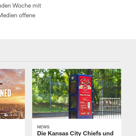
enden Woche mit
 Medien offene
NEWS
Die Kansas City Chiefs und