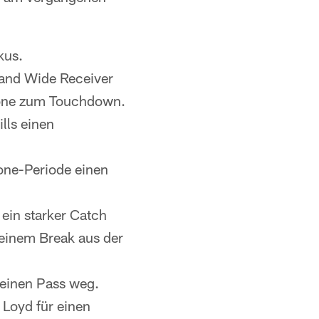
kus.
fand Wide Receiver
 Zone zum Touchdown.
lls einen
ne-Periode einen
ein starker Catch
seinem Break aus der
einen Pass weg.
Loyd für einen