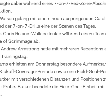
igte dabei während eines 7-on-7-Red-Zone-Abschni
ktion.
 Watson gelang mit einem hoch abspringenden Catch 
 der 7-on-7-Drills eine der Szenen des Tages.
k Chris Roland-Wallace lenkte während einem Tea
ne of Scrimmage ab.
 Andrew Armstrong hatte mit mehreren Receptions 
Trainingstag.
eams erhielten am Donnerstag besondere Aufmerksam
 Kickoff-Coverage-Periode sowie eine Field-Goal-Peri
Butker mit verschiedenen Distanzen und Positionen 
 Probe. Butker beendete die Field-Goal-Einheit mit
.