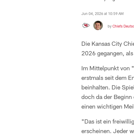
Jun 04, 2026 at 10:59 AM
by
Chiefs Deuts
Die Kansas City Chi
2026 gegangen, als
Im Mittelpunkt von "
erstmals seit dem E
beinhalten. Die Spie
doch da der Beginn 
einen wichtigen Meil
"Das ist ein freiwil
erscheinen. Jeder w