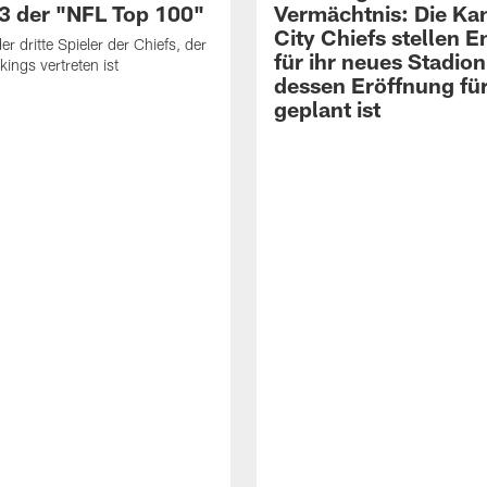
43 der "NFL Top 100"
Vermächtnis: Die Ka
City Chiefs stellen 
er dritte Spieler der Chiefs, der
für ihr neues Stadion
kings vertreten ist
dessen Eröffnung fü
geplant ist