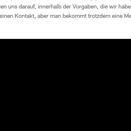
en uns darauf, innerhalb der Vorgaben, die wir habe
keinen Kontakt, aber man bekommt trotzdem eine Me