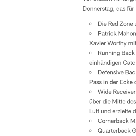
Donnerstag, das für
Die Red Zone 
Patrick Mahom
Xavier Worthy mi
Running Back 
einhändigen Catc
Defensive Bac
Pass in der Ecke
Wide Receiver
über die Mitte de
Luft und erzielte
Cornerback Ma
Quarterback G