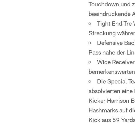
Touchdown und ze
beeindruckende A
Tight End Tre
Streckung während
Defensive Bac
Pass nahe der Li
Wide Receiver
bemerkenswerten 
Die Special T
absolvierten eine
Kicker Harrison 
Hashmarks auf die
Kick aus 59 Yards