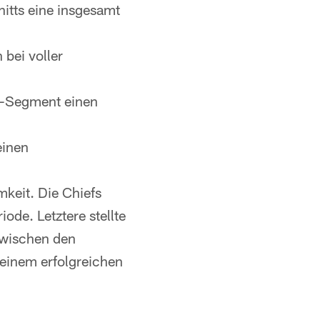
tts eine insgesamt
bei voller
m-Segment einen
einen
keit. Die Chiefs
ode. Letztere stellte
zwischen den
 einem erfolgreichen