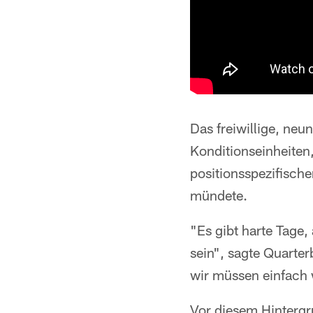
Das freiwillige, ne
Konditionseinheiten
positionsspezifische
mündete.
"Es gibt harte Tage
sein", sagte Quarte
wir müssen einfach 
Vor diesem Hinterg