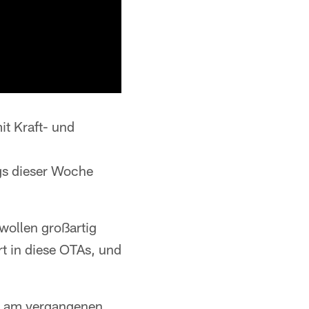
t Kraft- und
ngs dieser Woche
wollen großartig
t in diese OTAs, und
g am vergangenen