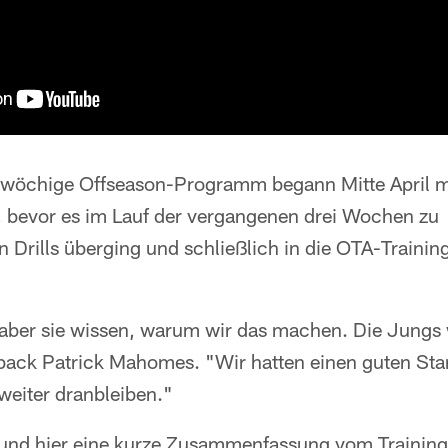
unwöchige Offseason-Programm begann Mitte April mi
, bevor es im Lauf der vergangenen drei Wochen zu
n Drills überging und schließlich in die OTA-Traini
, aber sie wissen, warum wir das machen. Die Jungs 
rback Patrick Mahomes. "Wir hatten einen guten Star
weiter dranbleiben."
rund hier eine kurze Zusammenfassung vom Trainin