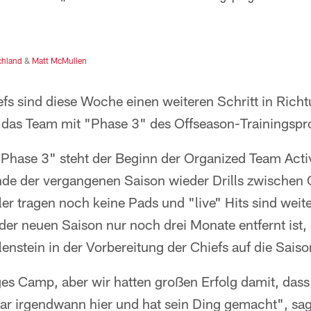
chland
&
Matt McMullen
efs sind diese Woche einen weiteren Schritt in Rich
 das Team mit "Phase 3" des Offseason-Trainings
Phase 3" steht der Beginn der Organized Team Activi
nde der vergangenen Saison wieder Drills zwischen
ler tragen noch keine Pads und "live" Hits sind weite
der neuen Saison nur noch drei Monate entfernt ist,
enstein in der Vorbereitung der Chiefs auf die Sais
liges Camp, aber wir hatten großen Erfolg damit, dass
ar irgendwann hier und hat sein Ding gemacht", s