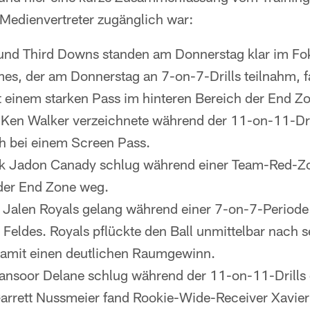
 Medienvertreter zugänglich war:
und Third Downs standen am Donnerstag klar im Fo
es, der am Donnerstag an 7-on-7-Drills teilnahm, 
t einem starken Pass im hinteren Bereich der End
Ken Walker verzeichnete während der 11-on-11-Dri
h bei einem Screen Pass.
k Jadon Canady schlug während einer Team-Red-Zo
 der End Zone weg.
 Jalen Royals gelang während einer 7-on-7-Periode 
s Feldes. Royals pflückte den Ball unmittelbar nach 
 damit einen deutlichen Raumgewinn.
nsoor Delane schlug während der 11-on-11-Drills 
arrett Nussmeier fand Rookie-Wide-Receiver Xavier 