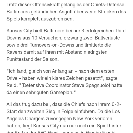
Trotz dieser Offensivkraft gelang es der Chiefs-Defense,
Baltimores gefährlichen Angriff über weite Strecken des
Spiels komplett auszubremsen.
Kansas City hielt Baltimore bei nur 3 erfolgreichen Third
Downs aus 10 Versuchen, erzwang zwei Ballverluste
sowie drei Turnovers-on-Downs und limitierte die
Ravens damit auf ihren mit Abstand niedrigsten
Punktestand der Saison.
"Ich fand, gleich von Anfang an – nach dem ersten
Drive – haben wir ein klares Zeichen gesetzt", sagte
Reid. "[Defensive Coordinator Steve Spagnuolo] hatte
da einen sehr guten Gameplan."
All das trug dazu bei, dass die Chiefs nach ihrem 0-2-
Start den zweiten Sieg in Folge einfuhren. Da die Los
Angeles Chargers zuvor gegen New York verloren
hatten, liegt Kansas City nun nur noch ein Spiel hinter
der Spitze der AFC West, wenn es in Woche 5 geht.