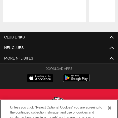
Pause
Play
CLUB LINKS
NFL CLUBS
MORE NFL SITES
DOWNLOAD APPS
Unless you click “Reject Optional Cookies” you are agreeing to
the continued collection, storage, and use of cookies and
similar technologies (e.g., pixels) on this specific property,
Copyright © 2026 Kansas City Chiefs