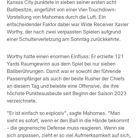
Kansas City punktete in sieben seiner ersten acht
Ballbesitze, angeführt von einer Vier-Touchdown-
Vorstellung von Mahomes durch die Luft. Ein
entscheidender Faktor dabei war Wide Receiver Xavier
Worthy, der nach zwei verpassten Spielen aufgrund
einer Schulterverletzung am Sonntag zurückkehrte.
Worthy hatte einen enormen Einfluss: Er erzielte 121
Yards Raumgewinn aus dem Spiel bei nur sieben
Ballberührungen. Damit war er sowohl der führende
Passempfänger als auch der beste Rusher der Chiefs
an diesem Tag und belebte eine Offensive, die ihre
höchste Punkteausbeute seit Beginn der Saison 2023
verzeichnete.
"Er ist einfach so explosiv", sagte Mahomes. "Man
sieht es sofort, wenn er den Ball in die Hände bekommt
– die gegnerische Defense muss reagieren. Wenn sie
sich anpassen, zieht er so viel Aufmerksamkeit auf sich,