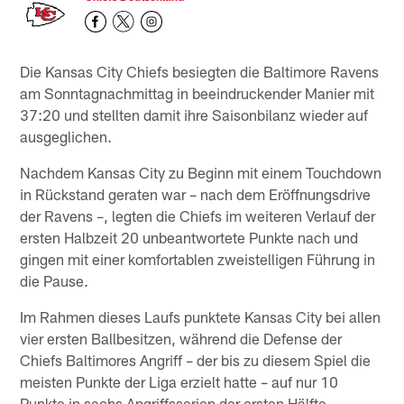
Die Kansas City Chiefs besiegten die Baltimore Ravens
am Sonntagnachmittag in beeindruckender Manier mit
37:20 und stellten damit ihre Saisonbilanz wieder auf
ausgeglichen.
Nachdem Kansas City zu Beginn mit einem Touchdown
in Rückstand geraten war – nach dem Eröffnungsdrive
der Ravens –, legten die Chiefs im weiteren Verlauf der
ersten Halbzeit 20 unbeantwortete Punkte nach und
gingen mit einer komfortablen zweistelligen Führung in
die Pause.
Im Rahmen dieses Laufs punktete Kansas City bei allen
vier ersten Ballbesitzen, während die Defense der
Chiefs Baltimores Angriff – der bis zu diesem Spiel die
meisten Punkte der Liga erzielt hatte – auf nur 10
Punkte in sechs Angriffsserien der ersten Hälfte