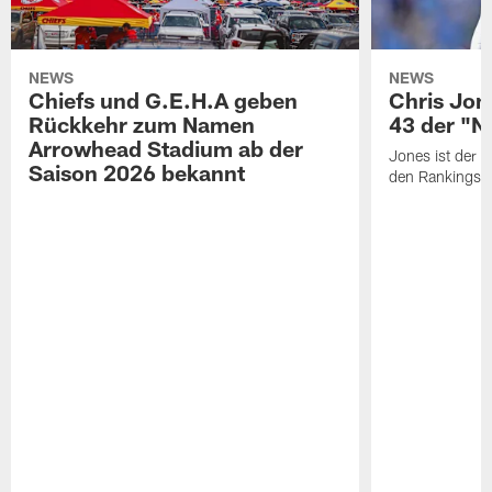
NEWS
NEWS
Chiefs und G.E.H.A geben
Chris Jone
Rückkehr zum Namen
43 der "N
Arrowhead Stadium ab der
Jones ist der dr
Saison 2026 bekannt
den Rankings ve