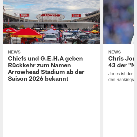
NEWS
NEWS
Chiefs und G.E.H.A geben
Chris Jone
Rückkehr zum Namen
43 der "N
Arrowhead Stadium ab der
Jones ist der dr
Saison 2026 bekannt
den Rankings ve