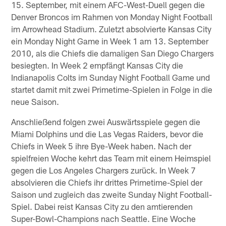
15. September, mit einem AFC-West-Duell gegen die
Denver Broncos im Rahmen von Monday Night Football
im Arrowhead Stadium. Zuletzt absolvierte Kansas City
ein Monday Night Game in Week 1 am 13. September
2010, als die Chiefs die damaligen San Diego Chargers
besiegten. In Week 2 empfängt Kansas City die
Indianapolis Colts im Sunday Night Football Game und
startet damit mit zwei Primetime-Spielen in Folge in die
neue Saison.
Anschließend folgen zwei Auswärtsspiele gegen die
Miami Dolphins und die Las Vegas Raiders, bevor die
Chiefs in Week 5 ihre Bye-Week haben. Nach der
spielfreien Woche kehrt das Team mit einem Heimspiel
gegen die Los Angeles Chargers zurück. In Week 7
absolvieren die Chiefs ihr drittes Primetime-Spiel der
Saison und zugleich das zweite Sunday Night Football-
Spiel. Dabei reist Kansas City zu den amtierenden
Super-Bowl-Champions nach Seattle. Eine Woche