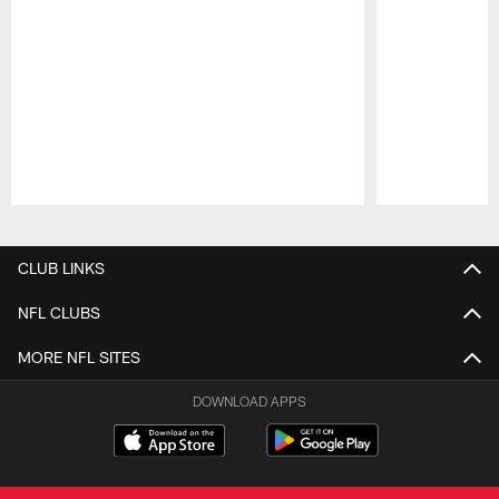
Pause
Play
CLUB LINKS
NFL CLUBS
MORE NFL SITES
DOWNLOAD APPS