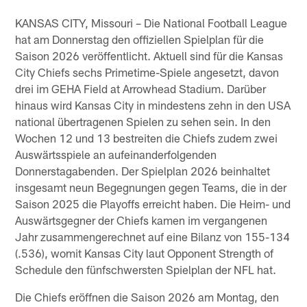
KANSAS CITY, Missouri – Die National Football League
hat am Donnerstag den offiziellen Spielplan für die
Saison 2026 veröffentlicht. Aktuell sind für die Kansas
City Chiefs sechs Primetime-Spiele angesetzt, davon
drei im GEHA Field at Arrowhead Stadium. Darüber
hinaus wird Kansas City in mindestens zehn in den USA
national übertragenen Spielen zu sehen sein. In den
Wochen 12 und 13 bestreiten die Chiefs zudem zwei
Auswärtsspiele an aufeinanderfolgenden
Donnerstagabenden. Der Spielplan 2026 beinhaltet
insgesamt neun Begegnungen gegen Teams, die in der
Saison 2025 die Playoffs erreicht haben. Die Heim- und
Auswärtsgegner der Chiefs kamen im vergangenen
Jahr zusammengerechnet auf eine Bilanz von 155-134
(.536), womit Kansas City laut Opponent Strength of
Schedule den fünfschwersten Spielplan der NFL hat.
Die Chiefs eröffnen die Saison 2026 am Montag, den