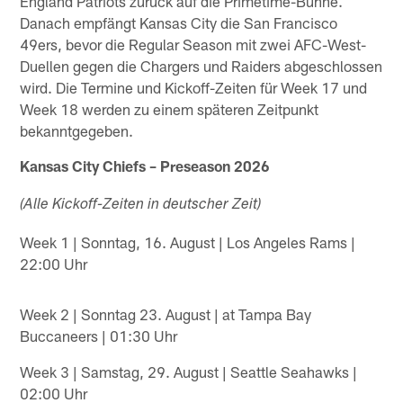
England Patriots zurück auf die Primetime-Bühne.
Danach empfängt Kansas City die San Francisco
49ers, bevor die Regular Season mit zwei AFC-West-
Duellen gegen die Chargers und Raiders abgeschlossen
wird. Die Termine und Kickoff-Zeiten für Week 17 und
Week 18 werden zu einem späteren Zeitpunkt
bekanntgegeben.
Kansas City Chiefs – Preseason 2026
(Alle Kickoff-Zeiten in deutscher Zeit)
Week 1 | Sonntag, 16. August | Los Angeles Rams |
22:00 Uhr
Week 2 | Sonntag 23. August | at Tampa Bay
Buccaneers | 01:30 Uhr
Week 3 | Samstag, 29. August | Seattle Seahawks |
02:00 Uhr