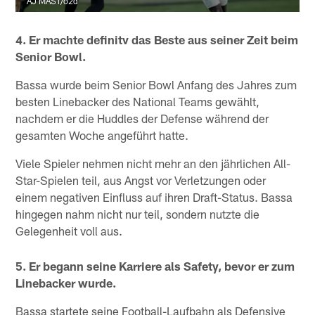
AJ MAST/o2d
4. Er machte definitv das Beste aus seiner Zeit beim
Senior Bowl.
Bassa wurde beim Senior Bowl Anfang des Jahres zum
besten Linebacker des National Teams gewählt,
nachdem er die Huddles der Defense während der
gesamten Woche angeführt hatte.
Viele Spieler nehmen nicht mehr an den jährlichen All-
Star-Spielen teil, aus Angst vor Verletzungen oder
einem negativen Einfluss auf ihren Draft-Status. Bassa
hingegen nahm nicht nur teil, sondern nutzte die
Gelegenheit voll aus.
5. Er begann seine Karriere als Safety, bevor er zum
Linebacker wurde.
Bassa startete seine Football-Laufbahn als Defensive