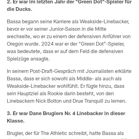
2. Er war im letzten Jahr der "Green Dot"-Spieler für
die Ducks.
Bassa begann seine Karriere als Weakside-Linebacker,
bevor er vor seiner Junior-Saison in die Mitte
wechselte, wo er zu einem der defensiven Anführer von
Oregon wurde. 2024 war er der "Green Dot"-Spieler,
was bedeutete, dass er auf dem Feld die defensiven
Spielzüge ansagte.
In seinem Post-Draft-Gespräch mit Journalisten erklärte
Bassa, dass er sich sowohl als Middle- als auch als
Weakside-Linebacker wohlfühlt. Er fügte hinzu, dass
sein Hauptziel als Rookie darin besteht, von den
Linebackern Nick Bolton und Drue Tranquill zu lernen.
3. Er war Dane Bruglers Nr. 4 Linebacker in dieser
Klasse.
Brugler, der für The Athletic schreibt, hatte Bassa als