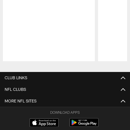
Pause
Play
CLUB LINKS
NFL CLUBS
MORE NFL SITES
DOWNLOAD APPS